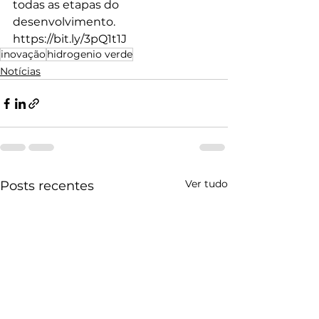
todas as etapas do 
desenvolvimento. 
https://bit.ly/3pQ1t1J
inovação
hidrogenio verde
Notícias
Ver tudo
Posts recentes