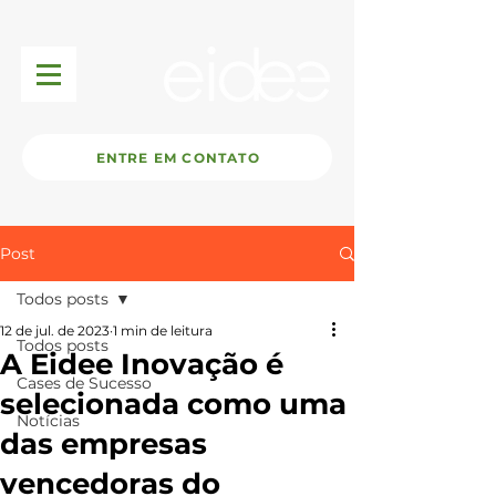
ENTRE EM CONTATO
Post
Todos posts
12 de jul. de 2023
1 min de leitura
Todos posts
A Eidee Inovação é
Cases de Sucesso
selecionada como uma
Notícias
das empresas
vencedoras do