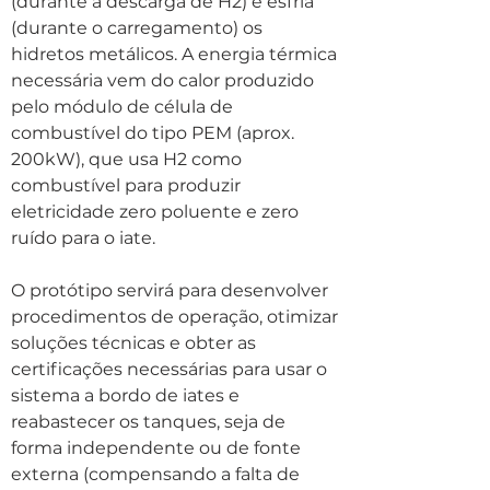
(durante a descarga de H2) e esfria
(durante o carregamento) os
hidretos metálicos. A energia térmica
necessária vem do calor produzido
pelo módulo de célula de
combustível do tipo PEM (aprox.
200kW), que usa H2 como
combustível para produzir
eletricidade zero poluente e zero
ruído para o iate.
O protótipo servirá para desenvolver
procedimentos de operação, otimizar
soluções técnicas e obter as
certificações necessárias para usar o
sistema a bordo de iates e
reabastecer os tanques, seja de
forma independente ou de fonte
externa (compensando a falta de