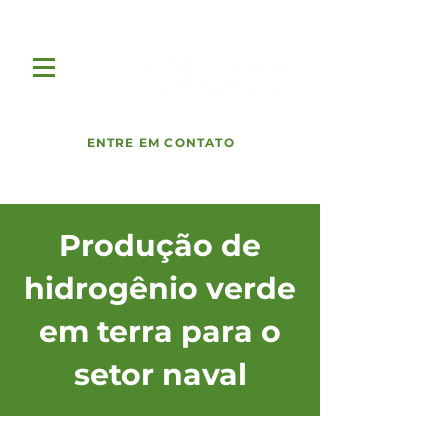
ENTRE EM CONTATO
Produção de
hidrogênio verde
em terra para o
setor naval