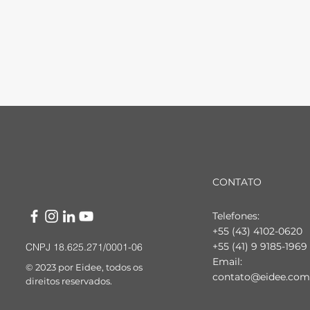
CONTATO
Telefones:
+55 (43) 4102-0620
+55 (41) 9 9185-1969
CNPJ 18.625.271/0001-06
Email:
© 2023 por Eidee, todos os
contato@eidee.com
direitos reservados.