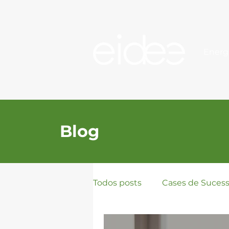
Energ
Blog
Todos posts
Cases de Suces