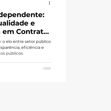
ndependente:
alidade e
a em Contratos
 o elo entre setor público
sparência, eficiência e
tos públicos.