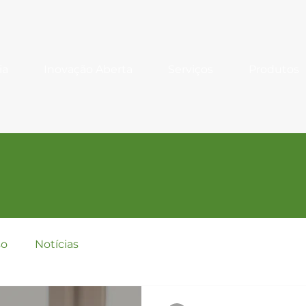
ia
Inovação Aberta
Serviços
Produtos
so
Notícias