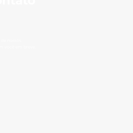
ontato
 de nossos
om você em breve.