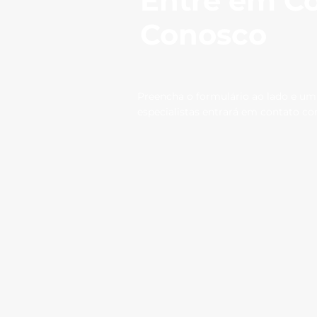
Entre em C
Conosco
Preencha o formulário ao lado e um
especialistas entrará em contato c